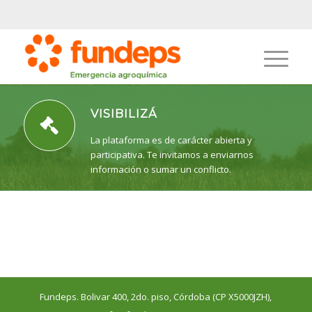
VISIBILIZÁ
La plataforma es de carácter abierta y
participativa. Te invitamos a enviarnos
información o sumar un conflicto.
Fundeps. Bolivar 400, 2do. piso, Córdoba (CP X5000JZH),